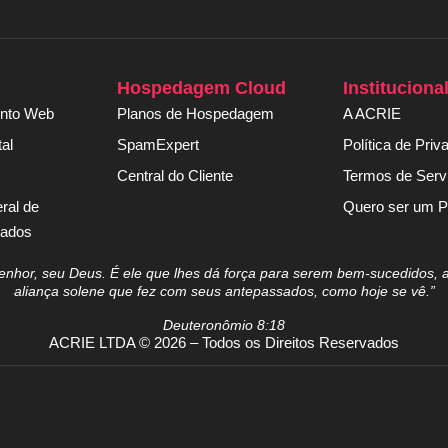
Hospedagem Cloud
Instituciona
nto Web
Planos de Hospedagem
A ACRIE
al
SpamExpert
Política de Priv
Central do Cliente
Termos de Serv
ral de
Quero ser um P
Dados
hor, seu Deus. É ele que lhes dá força para serem bem-sucedidos, a
aliança solene que fez com seus antepassados, como hoje se vê.”
Deuteronômio 8:18
ACRIE LTDA © 2026 – Todos os Direitos Reservados