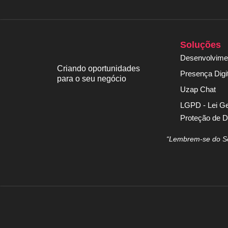
Soluções
Desenvolvime
Criando oportunidades
Presença Digit
para o seu negócio
Uzap Chat
LGPD - Lei Ge
Proteção de 
“Lembrem-se do Sen