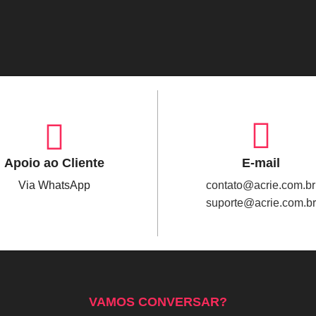
Apoio ao Cliente
E-mail
Via WhatsApp
contato@acrie.com.br
suporte@acrie.com.br
VAMOS CONVERSAR?