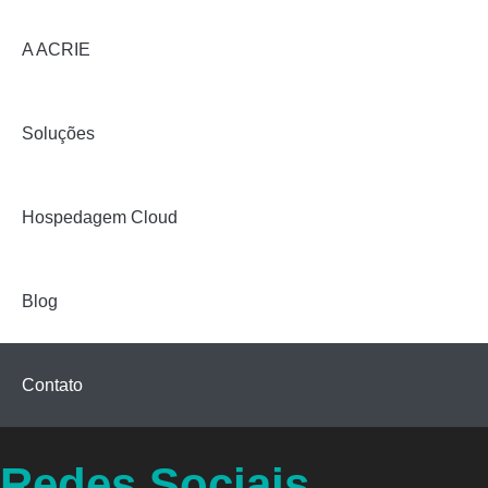
A ACRIE
Soluções
Hospedagem Cloud
Blog
Contato
Redes Sociais