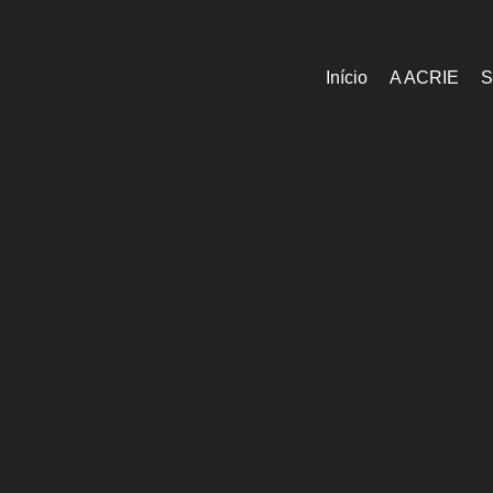
Início
A ACRIE
S